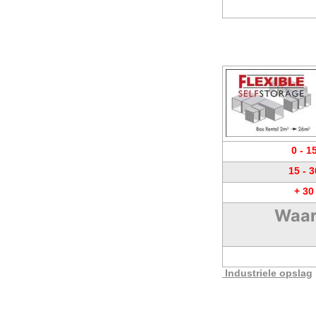
0 - 1
15 - 
+ 30
Waar
Industriele opslag