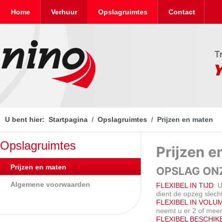
Home
Verhuur
Opslagruimtes
Contact
U bent hier:
Startpagina
Opslagruimtes
Prijzen en maten
Opslagruimtes
Prijzen e
Prijzen en maten
OPSLAG ON
Algemene voorwaarden
FLEXIBEL IN TIJD
: 
dient de opzeg slech
FLEXIBEL IN VOLU
neemt u er 2 of mee
FLEXIBEL BESCHIK